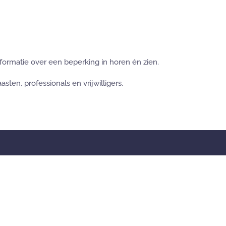
nformatie over een beperking in horen én zien.
ten, professionals en vrijwilligers.